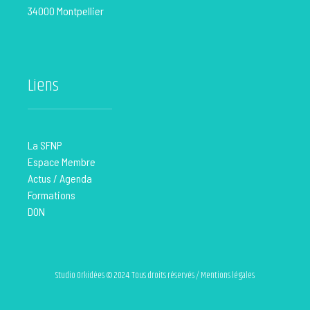
34000 Montpellier
Liens
La SFNP
Espace Membre
Actus / Agenda
Formations
DON
Studio Orkidées © 2024. Tous droits réservés / Mentions légales