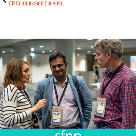
CR Commission Epilepsie – SFNP 2026 Amiens