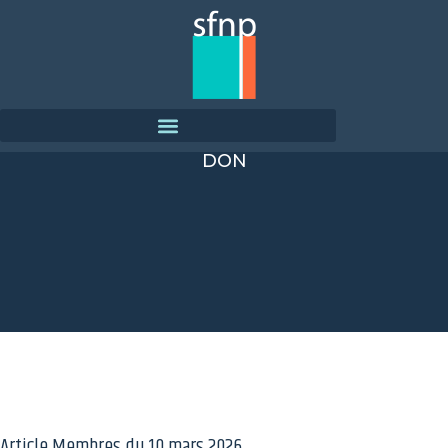
DON
Article Membres du
10 mars 2026