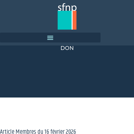
DON
Article Membres du
16 février 2026