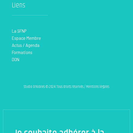
Liens
La SFNP
Espace Membre
Actus / Agenda
Formations
DON
Studio Orkidées © 2024. Tous droits réservés / Mentions légales