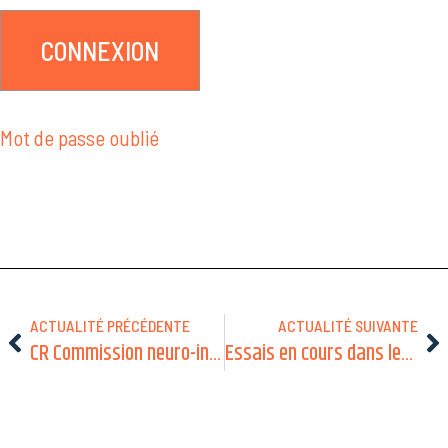
Mot de passe oublié
ACTUALITÉ PRÉCÉDENTE
ACTUALITÉ SUIVANTE
CR Commission neuro-inflammatoire – SFNP 2026 Amiens
Essais en cours dans les pathologies neurométaboliques – 26 février 2026