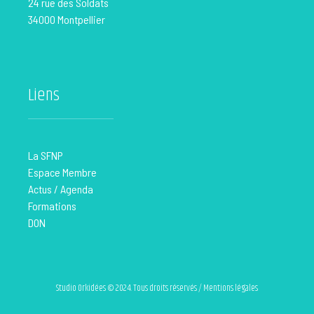
24 rue des Soldats
34000 Montpellier
Liens
La SFNP
Espace Membre
Actus / Agenda
Formations
DON
Studio Orkidées © 2024. Tous droits réservés / Mentions légales