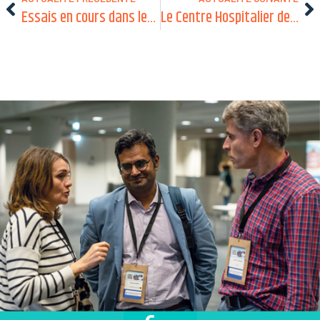
Essais en cours dans les pathologies neurométaboliques – 26 février 2026
Le Centre Hospitalier de Pau recrute un(e) neuropédiatre