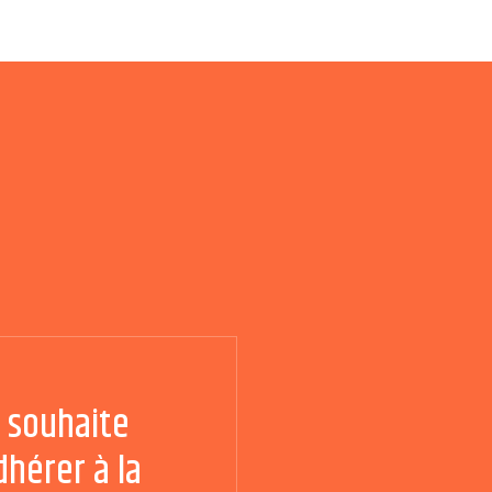
e souhaite
dhérer à la