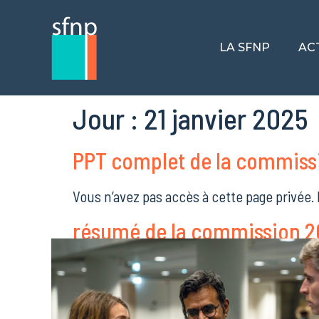
LA SFNP
AC
Jour :
21 janvier 2025
PPT complet de la commiss
Vous n’avez pas accès à cette page privée.
résumé de la commission 
Vous n’avez pas accès à cette page privée.
Appels à collaboration