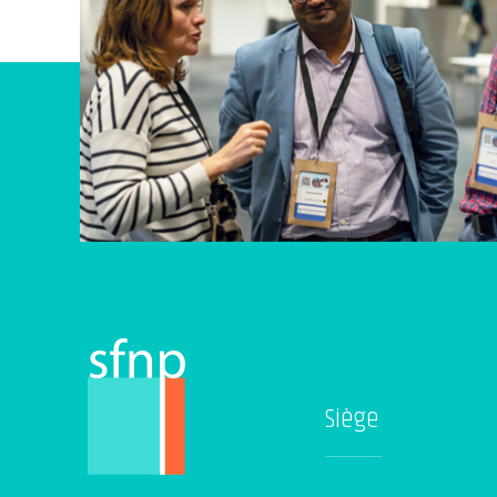
Vous n’avez pas accès à cette page privée.
Siège