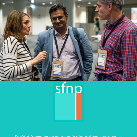
Société française de neurologie pédiatrique
, partager les