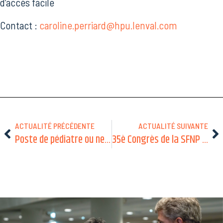
d’accès facile
Contact :
caroline.perriard@hpu.lenval.com
ACTUALITÉ PRÉCÉDENTE
ACTUALITÉ SUIVANTE
Poste de pédiatre ou neuropédiatre au SESSAD Paris 75015
35è Congrès de la SFNP du 21 au 23 janvier 2026 – Amiens