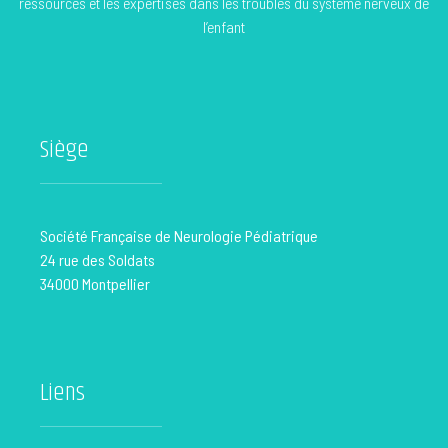
ressources et les expertises dans les troubles du système nerveux de
l’enfant
Siège
Société Française de Neurologie Pédiatrique
24 rue des Soldats
34000 Montpellier
Liens