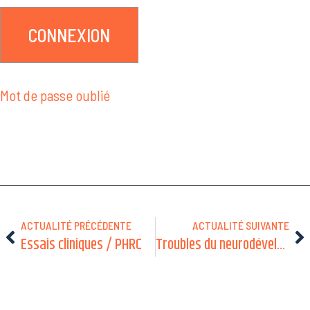
Mot de passe oublié
ACTUALITÉ PRÉCÉDENTE
ACTUALITÉ SUIVANTE
Essais cliniques / PHRC
Troubles du neurodéveloppement et cognition – Groupes de travail et liens utiles