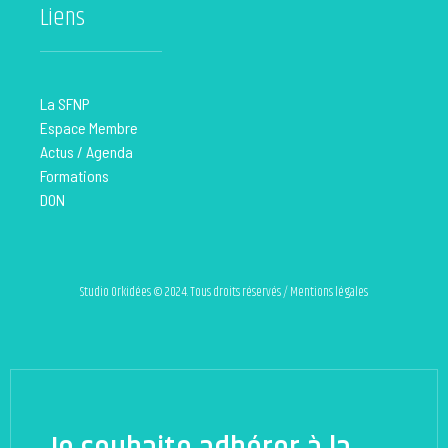
Liens
La SFNP
Espace Membre
Actus / Agenda
Formations
DON
Studio Orkidées © 2024. Tous droits réservés / Mentions légales