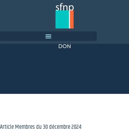
DON
Article Membres du
30 décembre 2024