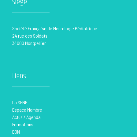
Siège
Société Française de Neurologie Pédiatrique
24 rue des Soldats
34000 Montpellier
Liens
La SFNP
Espace Membre
Actus / Agenda
Formations
DON