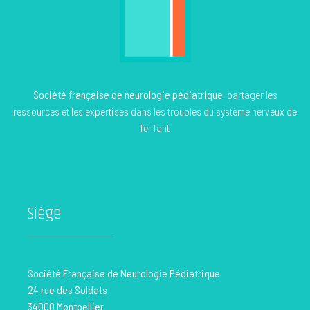
Société française de neurologie pédiatrique
, partager les
ressources et les expertises dans les troubles du système nerveux de
l’enfant
Siège
Société Française de Neurologie Pédiatrique
24 rue des Soldats
34000 Montpellier