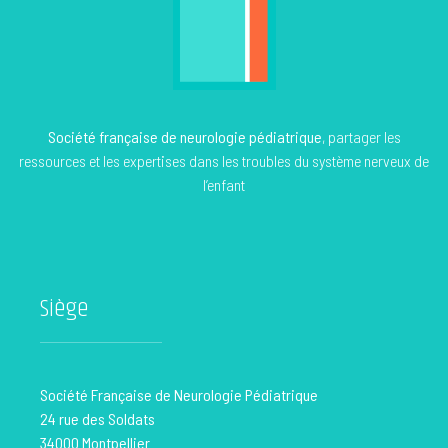
Société française de neurologie pédiatrique
, partager les
ressources et les expertises dans les troubles du système nerveux de
l’enfant
Siège
Société Française de Neurologie Pédiatrique
24 rue des Soldats
34000 Montpellier