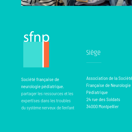
Siège
Association de la Sociét
Société française de
Française de Neurologie
neurologie pédiatrique
,
Pédiatrique
partager les ressources et les
24 rue des Soldats
expertises dans les troubles
34000 Montpellier
du système nerveux de l’enfant