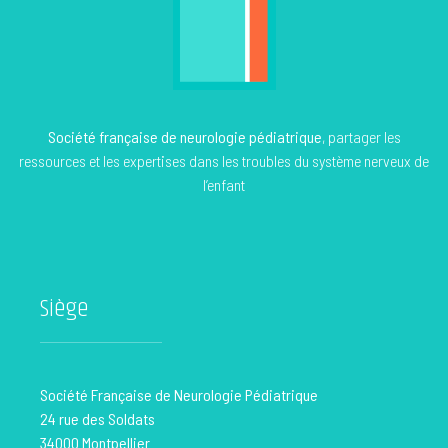
Société française de neurologie pédiatrique
, partager les
ressources et les expertises dans les troubles du système nerveux de
l’enfant
Siège
Société Française de Neurologie Pédiatrique
24 rue des Soldats
34000 Montpellier