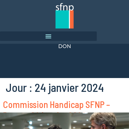
DON
Jour :
24 janvier 2024
Commission Handicap SFNP –
Rennes 24 janvier 2024