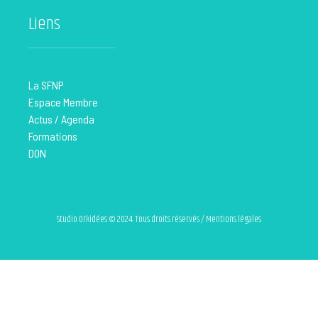
Liens
La SFNP
Espace Membre
Actus / Agenda
Formations
DON
Studio Orkidées © 2024. Tous droits réservés / Mentions légales