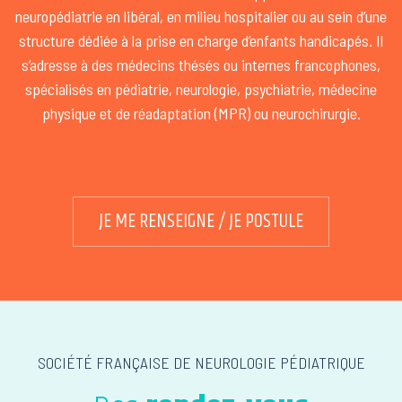
neuropédiatrie en libéral, en milieu hospitalier ou au sein d’une
structure dédiée à la prise en charge d’enfants handicapés. Il
s’adresse à des médecins thésés ou internes francophones,
spécialisés en pédiatrie, neurologie, psychiatrie, médecine
physique et de réadaptation (MPR) ou neurochirurgie.
JE ME RENSEIGNE / JE POSTULE
SOCIÉTÉ FRANÇAISE DE NEUROLOGIE PÉDIATRIQUE